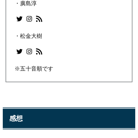
・廣島淳
Twitter
Instagram
RSS フィード
・松金大樹
Twitter
Instagram
RSS フィード
※五十音順です
感想