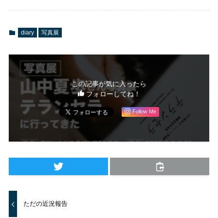
diary
写真展
この記事が気に入ったら
フォローしてね！
Follow Me
ただの近況報告