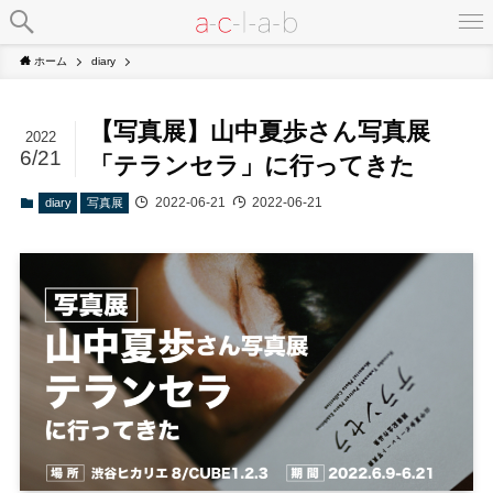
ホーム
diary
【写真展】山中夏歩さん写真展
2022
6/21
「テランセラ」に行ってきた
2022-06-21
2022-06-21
diary
写真展