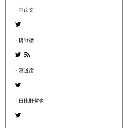
・中山文
Twitter
・橋野徹
Twitter
RSS フィード
・濱道彦
Twitter
・日比野哲也
Twitter