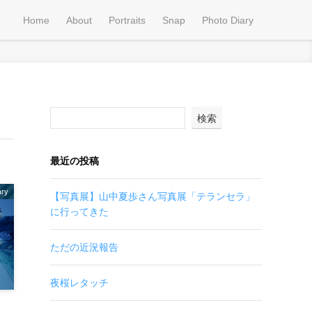
Home
About
Portraits
Snap
Photo Diary
検索
最近の投稿
ary
【写真展】山中夏歩さん写真展「テランセラ」
に行ってきた
ただの近況報告
夜桜レタッチ