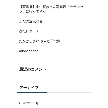
【写真展】山中夏歩さん写真展「テランセ
ラ」に行ってきた
ただの近況報告
夜桜レタッチ
たかはしまい さん@下北沢
adobeeeeee
最近のコメント
アーカイブ
2022年6月