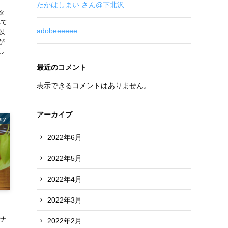
たかはしまい さん@下北沢
タ
れて
adobeeeeee
以
が
し
最近のコメント
表示できるコメントはありません。
アーカイブ
ary
2022年6月
2022年5月
2022年4月
2022年3月
バナ
2022年2月