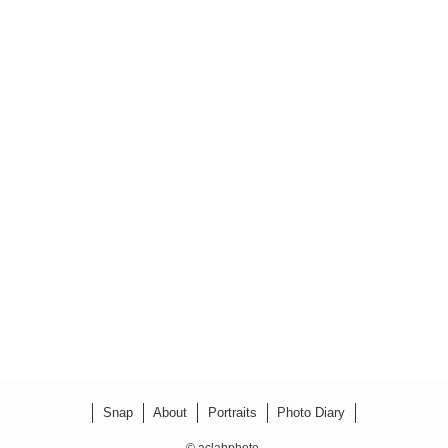
Snap
About
Portraits
Photo Diary